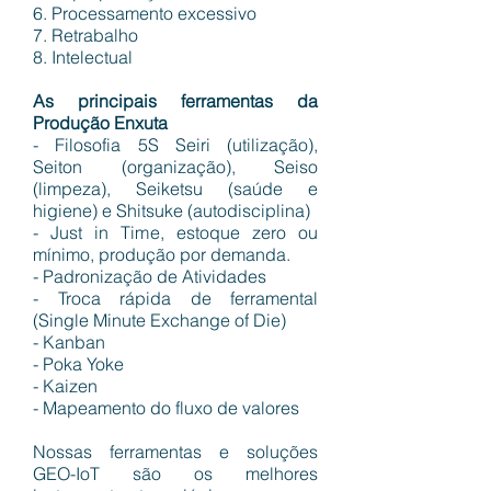
6. Processamento excessivo
7. Retrabalho
8. Intelectual
As principais ferramentas da
Produção Enxuta
- Filosofia 5S Seiri (utilização),
Seiton (organização), Seiso
(limpeza), Seiketsu (saúde e
higiene) e Shitsuke (autodisciplina)
- Just in Time, estoque zero ou
mínimo, produção por demanda.
- Padronização de Atividades
- Troca rápida de ferramental
(Single Minute Exchange of Die)
- Kanban
- Poka Yoke
- Kaizen
- Mapeamento do fluxo de valores
Nossas ferramentas e soluções
GEO-IoT são os melhores