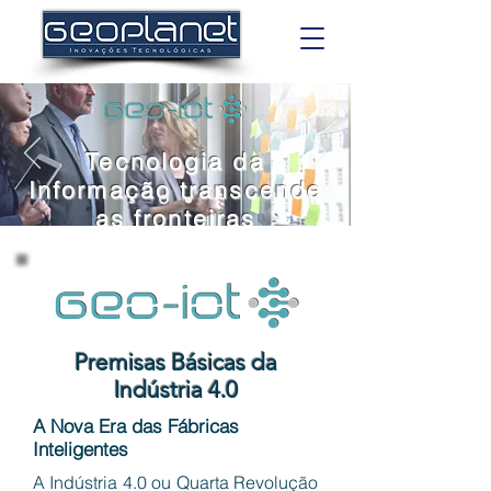
Tecnologia da
Informação transcende
as fronteiras
Premisas Básicas da
Indústria 4.0
A Nova Era das Fábricas
Inteligentes
A Indústria 4.0 ou Quarta Revolução