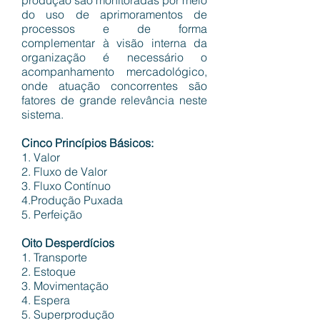
produção são monitoradas por meio
do uso de aprimoramentos de
processos e de forma
complementar à visão interna da
organização é necessário o
acompanhamento mercadológico,
onde atuação concorrentes são
fatores de grande relevância neste
sistema.
Cinco Princípios Básicos:
1. Valor
2. Fluxo de Valor
3. Fluxo Contínuo
4.Produção Puxada
5. Perfeição
Oito Desperdícios
1. Transporte
2. Estoque
3. Movimentação
4. Espera
5. Superprodução