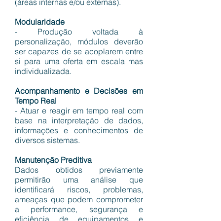
(áreas internas e/ou externas).
Modularidade
- Produção voltada à
personalização, módulos deverão
ser capazes de se acoplarem entre
si para uma oferta em escala mas
individualizada.
Acompanhamento e Decisões em
Tempo Real
- Atuar e reagir em tempo real com
base na interpretação de dados,
informações e conhecimentos de
diversos sistemas.
Manutenção Preditiva
Dados obtidos previamente
permitirão uma análise que
identificará riscos, problemas,
ameaças que podem comprometer
a performance, segurança e
eficiência de equipamentos e