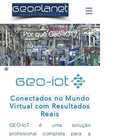
Por quê Geo-IOT?
Conectados no Mundo
Virtual com Resultados
Reais
GEO-IoT é uma solução
profissional completa para a